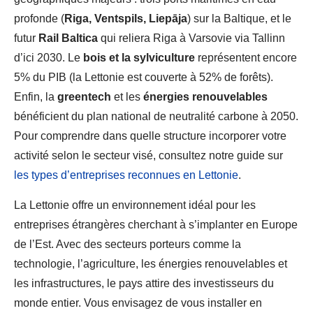
profonde (
Riga, Ventspils, Liepāja
) sur la Baltique, et le
futur
Rail Baltica
qui reliera Riga à Varsovie via Tallinn
d’ici 2030. Le
bois et la sylviculture
représentent encore
5% du PIB (la Lettonie est couverte à 52% de forêts).
Enfin, la
greentech
et les
énergies renouvelables
bénéficient du plan national de neutralité carbone à 2050.
Pour comprendre dans quelle structure incorporer votre
activité selon le secteur visé, consultez notre guide sur
les types d’entreprises reconnues en Lettonie
.
La Lettonie offre un environnement idéal pour les
entreprises étrangères cherchant à s’implanter en Europe
de l’Est. Avec des secteurs porteurs comme la
technologie, l’agriculture, les énergies renouvelables et
les infrastructures, le pays attire des investisseurs du
monde entier. Vous envisagez de vous installer en