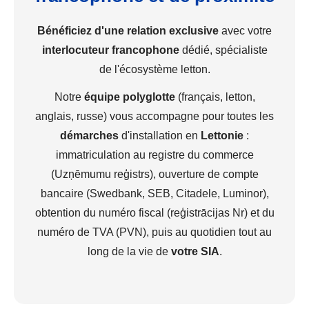
Bénéficiez d'une relation exclusive
avec votre
interlocuteur francophone
dédié, spécialiste
de l'écosystème letton.
Notre
équipe polyglotte
(français, letton,
anglais, russe) vous accompagne pour toutes les
démarches
d'installation en
Lettonie
:
immatriculation au registre du commerce
(Uzņēmumu reģistrs), ouverture de compte
bancaire (Swedbank, SEB, Citadele, Luminor),
obtention du numéro fiscal (reģistrācijas Nr) et du
numéro de TVA (PVN), puis au quotidien tout au
long de la vie de
votre SIA
.