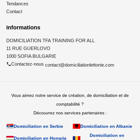
Tendances
Contact
Informations
DOMICILIATION TFA TRAINING FOR ALL
11 RUE GUERLOVO
1000 SOFIA BULGARIE
Contactez-nous
contact@domiciliationlettonie.com
Vous aimez notre service de création, de domiciliation et de
comptabilité ?
Découvrez nos services partenaires :
Domiciliation en Serbie
Domiciliation en Albanie
Domiciliation en
Domiciliation en Hongrie