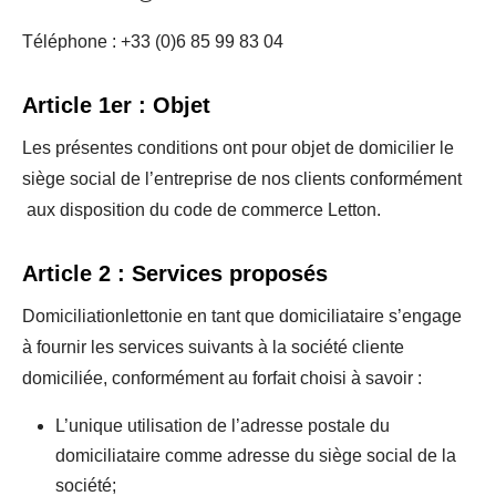
Téléphone : +33 (0)6 85 99 83 04
Article 1er : Objet
Les présentes conditions ont pour objet de domicilier le
siège social de l’entreprise de nos clients conformément
aux disposition du code de commerce Letton.
Article 2 : Services proposés
Domiciliationlettonie en tant que domiciliataire s’engage
à fournir les services suivants à la société cliente
domiciliée, conformément au forfait choisi à savoir :
L’unique utilisation de l’adresse postale du
domiciliataire comme adresse du siège social de la
société;