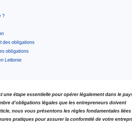
e ?
on
 des obligations
es obligations
en Lettonie
st une étape essentielle pour opérer légalement dans le pay
bre d’obligations légales que les entrepreneurs doivent
rticle, nous vous présentons les règles fondamentales liées 
leures pratiques pour assurer la conformité de votre entrepr