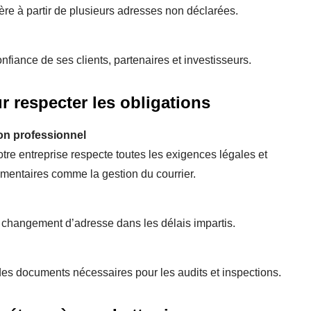
ère à partir de plusieurs adresses non déclarées.
fiance de ses clients, partenaires et investisseurs.
r respecter les obligations
ion professionnel
otre entreprise respecte toutes les exigences légales et
lémentaires comme la gestion du courrier.
ut changement d’adresse dans les délais impartis.
s documents nécessaires pour les audits et inspections.