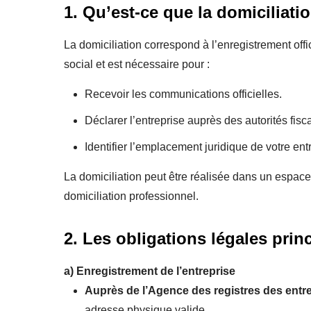
1. Qu’est-ce que la domiciliati
La domiciliation correspond à l’enregistrement offi
social et est nécessaire pour :
Recevoir les communications officielles.
Déclarer l’entreprise auprès des autorités fisca
Identifier l’emplacement juridique de votre ent
La domiciliation peut être réalisée dans un espace
domiciliation professionnel.
2. Les obligations légales prin
a)
Enregistrement de l’entreprise
Auprès de l’Agence des registres des entr
adresse physique valide.