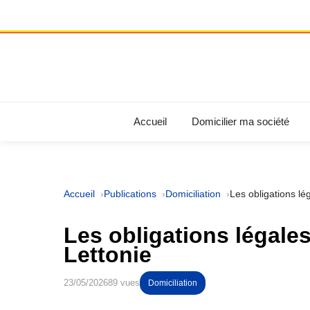
Accueil
Domicilier ma société
Accueil
Publications
Domiciliation
Les obligations lég
Les obligations légales
Lettonie
23/05/2026
89 vues
Domiciliation