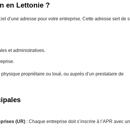
on en Lettonie ?
ciel d’une adresse pour votre entreprise. Cette adresse sert de 
les et administratives.
reprise.
 physique propriétaire ou loué, ou auprès d’un prestataire de
cipales
eprises (UR)
: Chaque entreprise doit s’inscrire à l’APR avec u